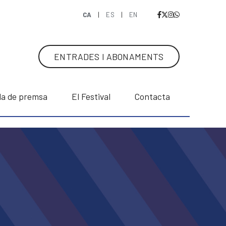
CA
|
ES
|
EN
ENTRADES I ABONAMENTS
la de premsa
El Festival
Contacta